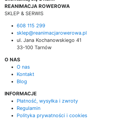
REANIMACJA ROWEROWA
SKLEP & SERWIS
608 115 299
sklep@reanimacjarowerowa.pl
ul. Jana Kochanowskiego 41
33-100 Tarnów
O NAS
O nas
Kontakt
Blog
INFORMACJE
Płatność, wysyłka i zwroty
Regulamin
Polityka prywatności i cookies